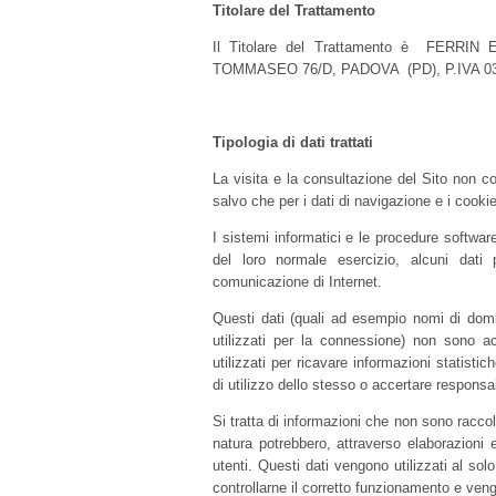
Titolare del Trattamento
Il Titolare del Trattamento è FERRI
TOMMASEO 76/D, PADOVA (PD), P.IVA 03
Tipologia di dati trattati
La visita e la consultazione del Sito non co
salvo che per i dati di navigazione e i cooki
I sistemi informatici e le procedure softwa
del loro normale esercizio, alcuni dati p
comunicazione di Internet.
Questi dati (quali ad esempio nomi di domini
utilizzati per la connessione) non sono 
utilizzati per ricavare informazioni statisti
di utilizzo dello stesso o accertare responsabi
Si tratta di informazioni che non sono raccol
natura potrebbero, attraverso elaborazioni e
utenti. Questi dati vengono utilizzati al sol
controllarne il corretto funzionamento e ve