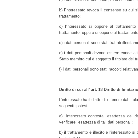
b) l'interessato revoca il consenso su cui s
trattamento;
c) l'interessato si oppone al trattament
trattamento, oppure si oppone al trattamento
d) i dati personali sono stati trattati illecitam
e) i dati personali devono essere cancellati
Stato membro cui è soggetto il titolare del t
f) i dati personali sono stati raccolti relativa
Diritto di cui all’ art. 18 Diritto di limita
L'interessato ha il diritto di ottenere dal tit
seguenti ipotesi:
a) l'interessato contesta l'esattezza dei d
verificare l'esattezza di tali dati personali;
b) il trattamento è illecito e l'interessato 