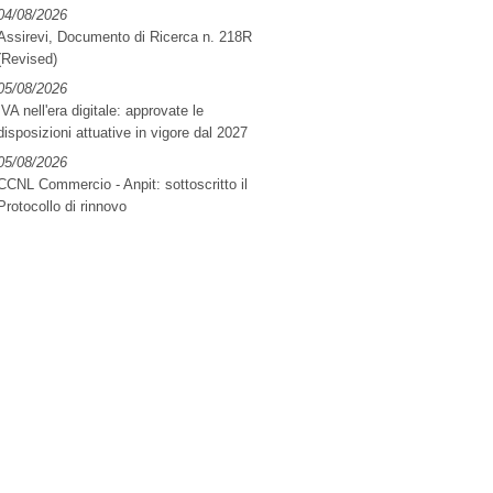
04/08/2026
Assirevi, Documento di Ricerca n. 218R
(Revised)
05/08/2026
IVA nell'era digitale: approvate le
disposizioni attuative in vigore dal 2027
05/08/2026
CCNL Commercio - Anpit: sottoscritto il
Protocollo di rinnovo