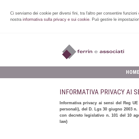
Ci serviamo dei cookie per diversi fini, tra l'altro per consentire funzion
nostra
informativa sulla privacy e sui cookie.
Può gestire le impostazioni
HOM
INFORMATIVA PRIVACY AI S
Informativa privacy ai sensi del Reg UE
personali), del D. Lgs 30 giugno 2003 n. 
con decreto legislativo n. 101 del 10 a
law)