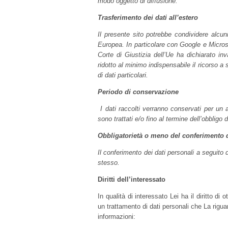
modo oggetto di diffusione.
Trasferimento dei dati all’estero
Il presente sito potrebbe condividere alcuni 
Europea. In particolare con Google e Microso
Corte di Giustizia dell’Ue ha dichiarato in
ridotto al minimo indispensabile il ricorso a 
di dati particolari.
Periodo di conservazione
I dati raccolti verranno conservati per un 
sono trattati e/o fino al termine dell’obbligo 
Obbligatorietà o meno del conferimento d
Il conferimento dei dati personali a seguito 
stesso.
Diritti dell’interessato
In qualità di interessato Lei ha il diritto d
un trattamento di dati personali che La riguar
informazioni: