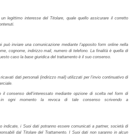
un legittimo interesse del Titolare, quale quello assicurare il corretto
ontenuti.
ni può inviare una comunicazione mediante l’apposito form online nella
nome, cognome, indirizzo mail, numero di telefono. La finalità è quella di
 questo caso la base giuridica del trattamento è il suo consenso.
cavati dati personali (indirizzo mail) utilizzati per l’invio continuativo di
erciale.
to il consenso dell’interessato mediante opzione di scelta nel form di
are in ogni momento la revoca di tale consenso scrivendo a
ento indicate, i Suoi dati potranno essere comunicati a partner, società di
nsabili dal Titolare del Trattamento. I Suoi dati non saranno in alcun