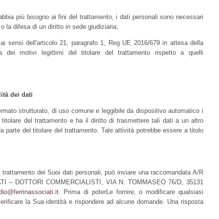
abbia più bisogno ai fini del trattamento, i dati personali sono necessari
o la difesa di un diritto in sede giudiziaria;
 ai sensi dell'articolo 21, paragrafo 1, Reg UE 2016/679 in attesa della
a dei motivi legittimi del titolare del trattamento rispetto a quelli
lità dei dati
 formato strutturato, di uso comune e leggibile da dispositivo automatico i
titolare del trattamento e ha il diritto di trasmettere tali dati a un altro
 parte del titolare del trattamento. Tale attività potrebbe essere a titolo
 trattamento dei Suoi dati personali, può inviare una raccomandata A/R
CIATI – DOTTORI COMMERCIALISTI, VIA N. TOMMASEO 76/D, 35131
dio@ferrinassociati.it
. Prima di poterLe fornire, o modificare qualsiasi
erificare la Sua identità e rispondere ad alcune domande. Una risposta