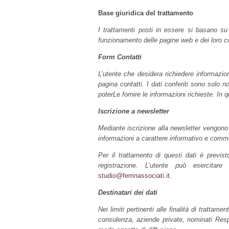
Base giuridica del trattamento
I trattamenti posti in essere si basano su 
funzionamento delle pagine web e dei loro c
Form Contatti
L’utente che desidera richiedere informazio
pagina contatti. I dati conferiti sono solo 
poterLe fornire le informazioni richieste. In
Iscrizione a newsletter
Mediante iscrizione alla newsletter vengono ri
informazioni a carattere informativo e comm
Per il trattamento di questi dati è previs
registrazione. L’utente può esercit
studio@ferrinassociati.it
.
Destinatari dei dati
Nei limiti pertinenti alle finalità di trattam
consulenza, aziende private, nominati Respo