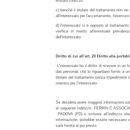
limitato l'utilizzo;
c) benché il titolare del trattamento non ne 
all'interessato per l'accertamento, l'esercizio 
d) l'interessato si è opposto al trattamento
verifica in merito all'eventuale prevalenz
dell'interessato.
Diritto di cui all’art. 20 Diritto alla portabi
L'interessato ha il diritto di ricevere in un
dati personali che lo riguardano forniti a un 
titolare del trattamento senza impedimenti da
oneroso per l’interessato.
Se desidera avere maggiori informazioni sul
al seguente indirizzo: FERRIN E ASSO
PADOVA (PD) o scrivere all’indirizzo
stu
informazione, potrebbe essere necessario v
sarà fornita al più presto.