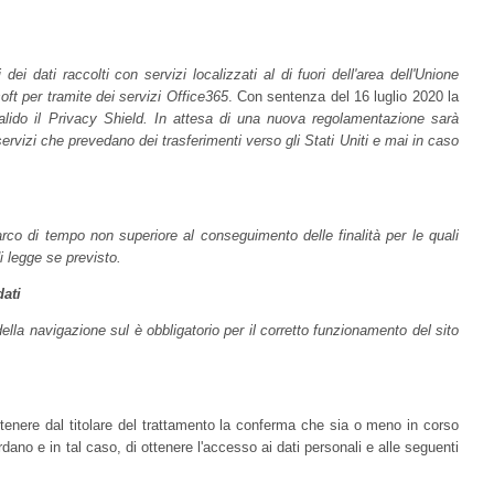
dei dati raccolti con servizi localizzati al di fuori dell'area dell'Unione
ft per tramite dei servizi Office365
. Con sentenza del 16 luglio 2020 la
valido il Privacy Shield. In attesa di una nuova regolamentazione sarà
servizi che prevedano dei trasferimenti verso gli Stati Uniti e mai in caso
arco di tempo non superiore al conseguimento delle finalità per le quali
di legge se previsto.
ati
della navigazione sul è obbligatorio per il corretto funzionamento del sito
i ottenere dal titolare del trattamento la conferma che sia o meno in corso
dano e in tal caso, di ottenere l'accesso ai dati personali e alle seguenti