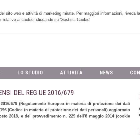
i del sito web e attività di marketing mirate. Per maggiori informazioni, riveda l
 relative ai cookie, cliccando su 'Gestisci Cookie'
E
LO STUDIO
ATTIVITÀ
NEWS
CON
ENSI DEL REG UE 2016/679
 2016/679 (Regolamento Europeo in materia di protezione dei dati
196 (Codice in materia di protezione dei dati personali)
aggiornato
gosto 2018, e del provvedimento n. 229 dell'8 maggio 2014 (cookie